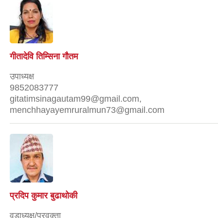
गीतादेवि तिम्सिना गाैतम
उपाध्यक्ष
9852083777
gitatimsinagautam99@gmail.com,
menchhayayemruralmun73@gmail.com
प्रदिप कुमार बुढाथोकी
वडाध्यक्ष/प्रवक्ता