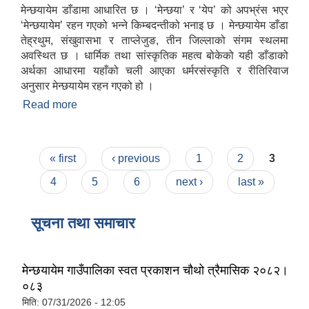
मेन्छयायेम डाँडामा आधारित छ । ‘मेन्छया’ र ‘येप’ को अपभ्रंस भएर
‘मेन्छयायेम’ रहन गएको भन्ने किम्बदन्तीको भनाइ छ । मेन्छयायेम डाँडा
तेह्रथुम, संखुवासभा र ताप्लेजुङ, तीन जिल्लाको संगम स्थलमा
अवस्थित छ । धार्मिक तथा सांस्कृतिक महत्व बोकेको यही डाँडाको
अर्थका आधारमा यहाँको चली आएका धर्मरसंस्कृति र रीतिरिवाज
अनुसार मेन्छयायेम रहन गएको हो ।
Read more
about गाउँपालिकाको परिचय
Pages
« first
‹ previous
1
2
3
4
5
6
next ›
last »
सूचना तथा समाचार
मेन्छयायेम गाउँपालिका स्वत प्रकाशन चौथो त्रैमासिक २०८२।
०८३
मिति:
07/31/2026 - 12:05