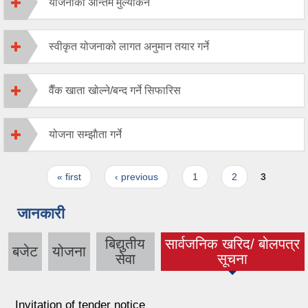
योजनाको अन्तिम मुल्यांकन
स्वीकृत योजनाको लागत अनुमान तयार गर्ने
वैँक खाता खोल्ने/बन्द गर्ने सिफारिस
योजना सम्झाैता गर्ने
Pages
« first
‹ previous
1
2
3
जानकारी
बिद्युतीय
सार्वजनिक खरिद/ बोलपत्र
बजेट
योजना
(active tab)
सेवा
सूचना
Invitation of tender notice