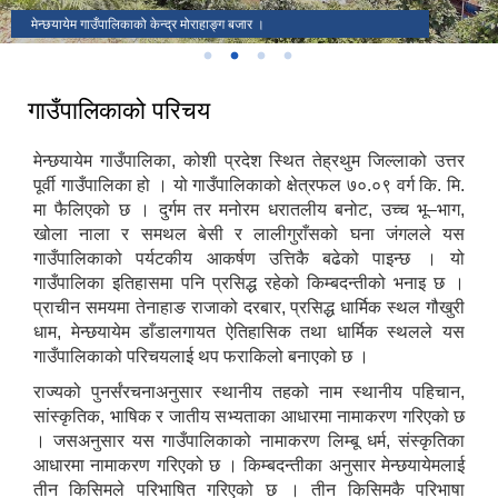
मेन्छयायेम गाउँपालिकाको केन्द्र मोराहाङ्ग बजार ।
गाउँपालिकाको परिचय
मेन्छयायेम गाउँपालिका, कोशी प्रदेश स्थित तेह्रथुम जिल्लाको उत्तर
पूर्वी गाउँपालिका हो । यो गाउँपालिकाको क्षेत्रफल ७०.०९ वर्ग कि. मि.
मा फैलिएको छ । दुर्गम तर मनोरम धरातलीय बनोट, उच्च भू–भाग,
खोला नाला र समथल बेसी र लालीगुराँसको घना जंगलले यस
गाउँपालिकाको पर्यटकीय आकर्षण उत्तिकै बढेको पाइन्छ । यो
गाउँपालिका इतिहासमा पनि प्रसिद्ध रहेको किम्बदन्तीको भनाइ छ ।
प्राचीन समयमा तेनाहाङ राजाको दरबार, प्रसिद्ध धार्मिक स्थल गौखुरी
धाम, मेन्छयायेम डाँडालगायत ऐतिहासिक तथा धार्मिक स्थलले यस
गाउँपालिकाको परिचयलाई थप फराकिलो बनाएको छ ।
राज्यको पुनर्संरचनाअनुसार स्थानीय तहको नाम स्थानीय पहिचान,
सांस्कृतिक, भाषिक र जातीय सभ्यताका आधारमा नामाकरण गरिएको छ
। जसअनुसार यस गाउँपालिकाको नामाकरण लिम्बू धर्म, संस्कृतिका
आधारमा नामाकरण गरिएको छ । किम्बदन्तीका अनुसार मेन्छयायेमलाई
तीन किसिमले परिभाषित गरिएको छ । तीन किसिमकै परिभाषा