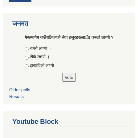
जनमत
मेन्छयायेम गाउँपालिकाको सेवा हजुरहरूलार्इ कस्तो लाग्यो ?
Choices
राम्रो लाग्यो ।
ठीकै लाग्यो ।
झन्झटिलो लाग्यो ।
Older polls
Results
Youtube Block