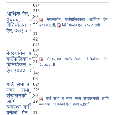
07/
31/
आर्थिक ऐन,
८
20
२०८०,
०/
मेन्छयायेम गाउँपालिकाको आर्थिक ऐन,
23
विनियोजन
८
२०८०.pdf
,
बिनियोजन ऐन, २०८०.pdf
-
ऐन, २०८०
१
11:
42
04/
02/
मेन्छयायेम
७
20
गाउँपालिका
७/
मेन्छयायेम गाउँपालिका बिनियोजन ऐन
21
बिनियोजन
७
२०७७.pdf
-
ऐन २०७७
८
14:
06
गाउँ सभा र
02/
नगर सभा
22/
७
संचालनको
20
५/
गाउँ सभा र नगर सभा संचालनको लागि
लागि
19
७
व्यवस्था गर्न बनेको ऐन¸ २०७५.pdf
व्यवस्था गर्न
-
६
बनेको ऐन¸
11: