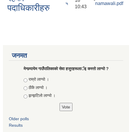
18 -
५
namawali.pdf
पदाधिकारीहरु
10:43
जनमत
मेन्छयायेम गाउँपालिकाको सेवा हजुरहरूलार्इ कस्तो लाग्यो ?
Choices
राम्रो लाग्यो ।
ठीकै लाग्यो ।
झन्झटिलो लाग्यो ।
Older polls
Results