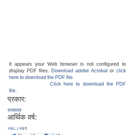
It appears your Web browser is not configured to
display PDF files.
Download adobe Acrobat
or
click
here to download the PDF file.
Click here to download the PDF
file.
प्रकार:
राजपत्र
आर्थिक वर्ष:
०७८।०७९