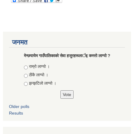
जनमत
मेन्छयायेम गाउँपालिकाको सेवा हजुरहरूलार्इ कस्तो लाग्यो ?
Choices
राम्रो लाग्यो ।
ठीकै लाग्यो ।
झन्झटिलो लाग्यो ।
Older polls
Results