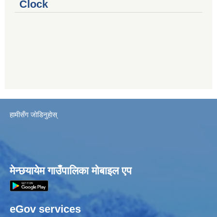
Clock
हामीसँग जाेडिनुहाेस्
मेन्छयायेम गाउँपालिका मोबाइल एप
eGov services