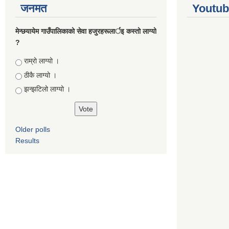
जनमत
Youtub
मेन्छयायेम गाउँपालिकाको सेवा हजुरहरूलार्इ कस्तो लाग्यो
?
Choices
राम्रो लाग्यो ।
ठीकै लाग्यो ।
झन्झटिलो लाग्यो ।
Older polls
Results