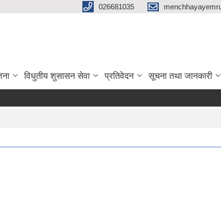
026681035
menchhayayemru
जना
विधुतीय शुसासन सेवा
प्रतिवेदन
सूचना तथा जानकारी