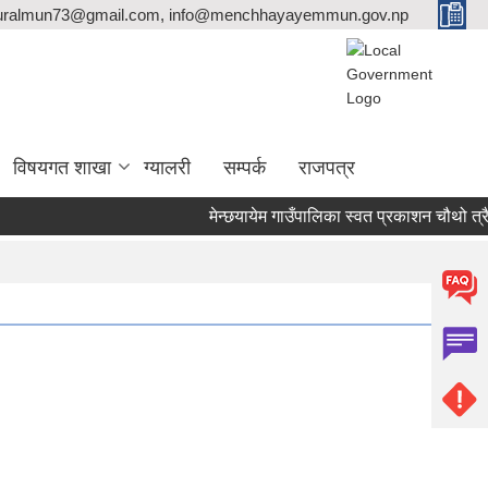
ralmun73@gmail.com, info@menchhayayemmun.gov.np
विषयगत शाखा
ग्यालरी
सम्पर्क
राजपत्र
मेन्छयायेम गाउँपालिका स्वत प्रकाशन चौथो त्रै