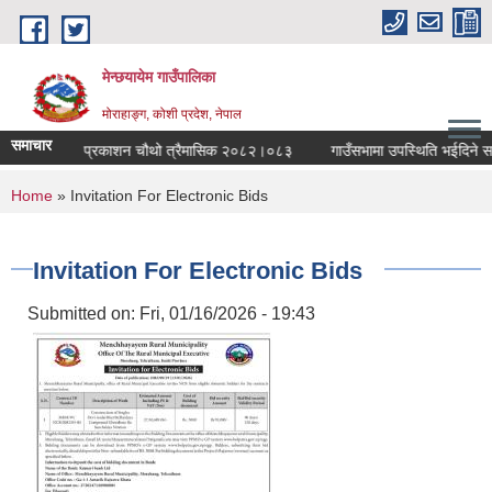
Skip to main content
मेन्छयायेम गाउँपालिका
मोराहाङ्ग, कोशी प्रदेश, नेपाल
समाचार
उँपालिका स्वत प्रकाशन चौथो त्रैमासिक २०८२।०८३
गाउँसभामा उपस्थिति भईदिने सम्बन
You are here
Home
» Invitation For Electronic Bids
Invitation For Electronic Bids
Submitted on:
Fri, 01/16/2026 - 19:43