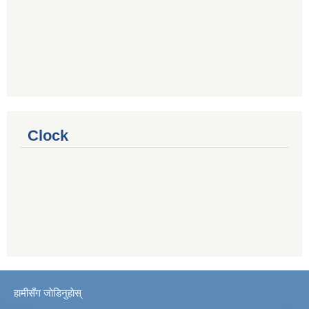
Clock
हामीसँग जाेडिनुहाेस्