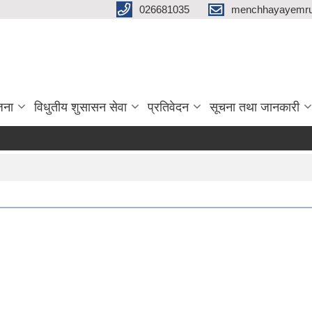
026681035
menchhayayemru
जना
विधुतीय शुसासन सेवा
प्रतिवेदन
सूचना तथा जानकारी