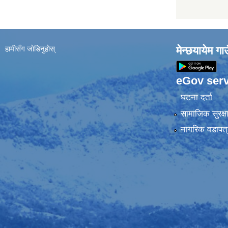
हामीसँग जाेडिनुहाेस्
मेन्छयायेम ग
eGov serv
घटना दर्ता
सामाजिक सुरक्ष
नागरिक वडापत्