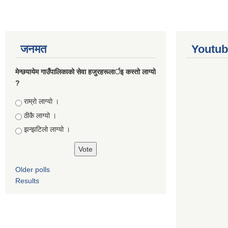
जनमत
Youtub
मेन्छयायेम गाउँपालिकाको सेवा हजुरहरूलार्इ कस्तो लाग्यो
?
Choices
राम्रो लाग्यो ।
ठीकै लाग्यो ।
झन्झटिलो लाग्यो ।
Older polls
Results