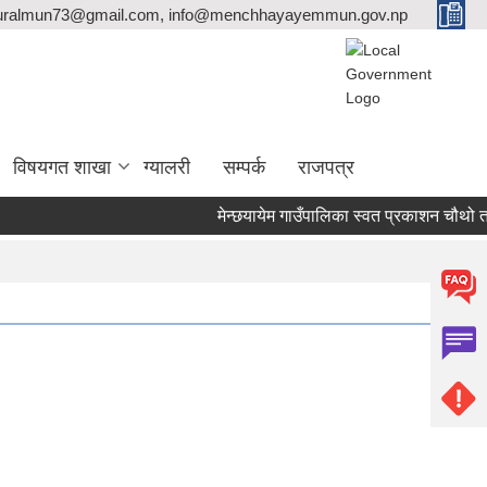
ralmun73@gmail.com, info@menchhayayemmun.gov.np
विषयगत शाखा
ग्यालरी
सम्पर्क
राजपत्र
मेन्छयायेम गाउँपालिका स्वत प्रकाशन चौथो त्र